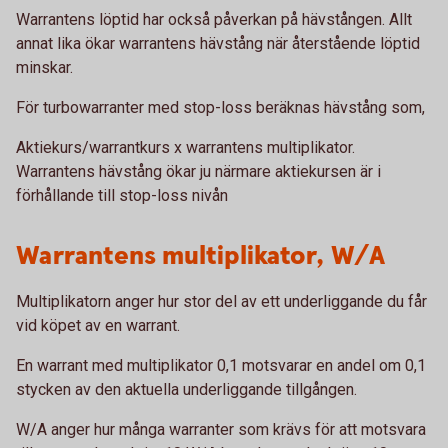
Warrantens löptid har också påverkan på hävstången. Allt
annat lika ökar warrantens hävstång när återstående löptid
minskar.
För turbowarranter med stop-loss beräknas hävstång som,
Aktiekurs/warrantkurs x warrantens multiplikator.
Warrantens hävstång ökar ju närmare aktiekursen är i
förhållande till stop-loss nivån
Warrantens multiplikator, W/A
Multiplikatorn anger hur stor del av ett underliggande du får
vid köpet av en warrant.
En warrant med multiplikator 0,1 motsvarar en andel om 0,1
stycken av den aktuella underliggande tillgången.
W/A anger hur många warranter som krävs för att motsvara