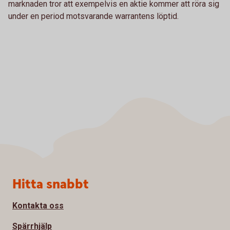
marknaden tror att exempelvis en aktie kommer att röra sig
under en period motsvarande warrantens löptid.
Sidfot
Hitta snabbt
Kontakta oss
Spärrhjälp