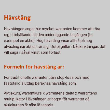
Hävstång
Hävstången anger hur mycket warranten kommer att röra
sig i förhållande till den underliggande tillgången (till
exempel en aktie). Hög hävstång visar alltså på hög
utväxling när aktien rör sig. Detta gäller i båda riktningar, det
vill säga i såväl vinst som förlust.
Formeln för hävstång är:
För traditionella warranter utan stop-loss och med
fastställd slutdag beräknas hävstång som,
Aktiekurs/warrantkurs x warrantens delta x warrantens
multiplikator Hävstången är högst för warranter då
aktiekursen är nära lösenpris.