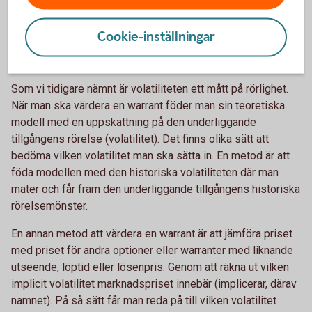
1 under hela löptiden.
Cookie-inställningar
Implicit volatilitet
Som vi tidigare nämnt är volatiliteten ett mått på rörlighet.
När man ska värdera en warrant föder man sin teoretiska
modell med en uppskattning på den underliggande
tillgångens rörelse (volatilitet). Det finns olika sätt att
bedöma vilken volatilitet man ska sätta in. En metod är att
föda modellen med den historiska volatiliteten där man
mäter och får fram den underliggande tillgångens historiska
rörelsemönster.
En annan metod att värdera en warrant är att jämföra priset
med priset för andra optioner eller warranter med liknande
utseende, löptid eller lösenpris. Genom att räkna ut vilken
implicit volatilitet marknadspriset innebär (implicerar, därav
namnet). På så sätt får man reda på till vilken volatilitet