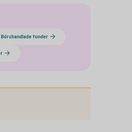
- Börshandlade fonder
er