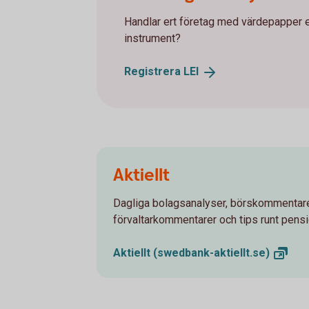
Handlar ert företag med värdepapper el
instrument?
Registrera
LEI
Aktiellt
Dagliga bolagsanalyser, börskommentare
förvaltarkommentarer och tips runt pens
Aktiellt
(swedbank-aktiellt.se)