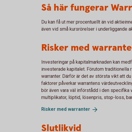
Så här fungerar War
Du kan få ut mer procentuellt än vid aktiein
även vid små kursrörelser i underliggande ak
Risker med warrante
Investeringar på kapitalmarknaden kan medföra
investerade kapitalet. Förutom traditionella r
warranter. Därför är det av största vikt att d
faktorer påverkar warrantens värdeutvecklin
bör även vara väl införstådd i den specifika
multiplikator, löptid, lösenpris, stop-loss, b
Risker med
warranter
Slutlikvid