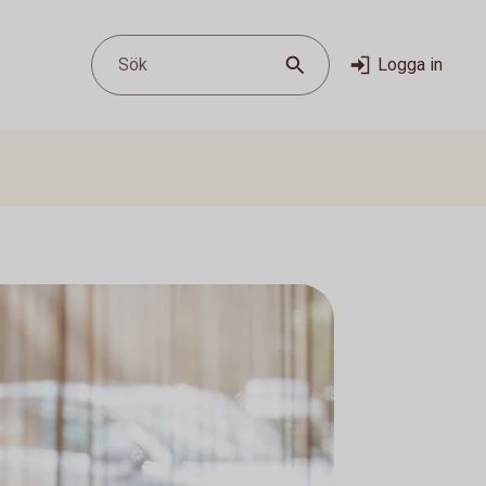
Sök
Logga in