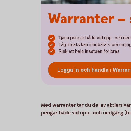
Warranter – 
Tjäna pengar både vid upp- och ne
Låg insats kan innebära stora möjli
Risk att hela insatsen förloras
Logga in och handla i
Warran
Med warranter tar du del av aktiers vä
pengar både vid upp- och nedgång (be