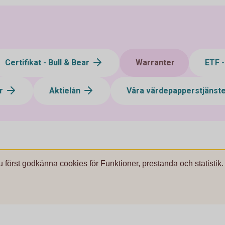
Certifikat - Bull & Bear
Warranter
ETF 
ar
Aktielån
Våra värdepapperstjänst
u först godkänna cookies för Funktioner, prestanda och statistik.