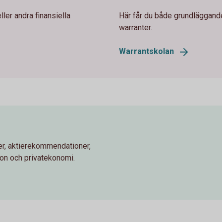
ler andra finansiella
Här får du både grundläggand
warranter.
Warrantskolan
r, aktierekommendationer,
ion och privatekonomi.