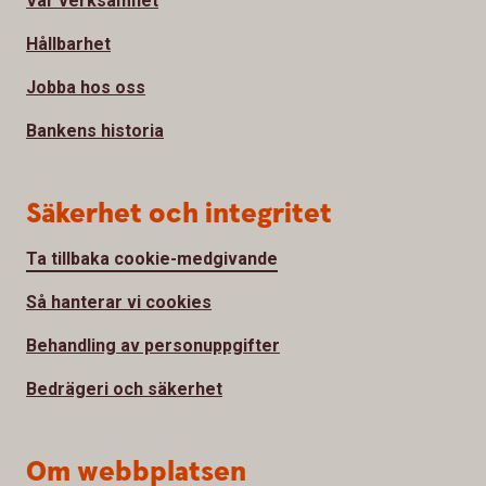
Vår verksamhet
Hållbarhet
Jobba hos oss
Bankens historia
Säkerhet och integritet
Ta tillbaka cookie-medgivande
Så hanterar vi cookies
Behandling av personuppgifter
Bedrägeri och säkerhet
Om webbplatsen