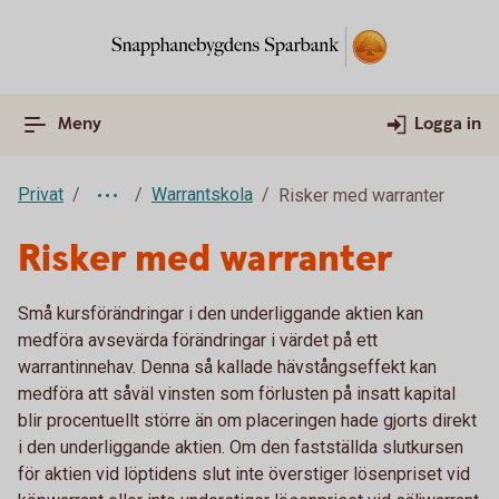
Meny
Logga in
Privat
Warrantskola
Risker med warranter
Risker med warranter
Små kursförändringar i den underliggande aktien kan
medföra avsevärda förändringar i värdet på ett
warrantinnehav. Denna så kallade hävstångseffekt kan
medföra att såväl vinsten som förlusten på insatt kapital
blir procentuellt större än om placeringen hade gjorts direkt
i den underliggande aktien. Om den fastställda slutkursen
för aktien vid löptidens slut inte överstiger lösenpriset vid