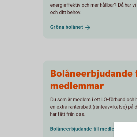
energieffektiv och mer hållbar? Då har v
och ditt behov.
Gröna
bolånet
Bolåneerbjudande 
medlemmar
Du som är medlem i ett LO-förbund och h
en extra ränterabatt (ränteavvikelse) på
har fått från oss.
Bolåneerbjudande till medlemmar i e