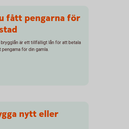
u fått pengarna för
stad
rygglån är ett tillfälligt lån för att betala
t pengarna för din gamla.
ygga nytt eller