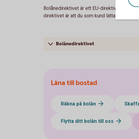
Bolånedirektivet är ett EU-direktiv som inn
direktivet är att du som kund lättare ska förs
Bolånedirektivet
Låna till bostad
Räkna på bolån
Skaff
Flytta ditt bolån till oss