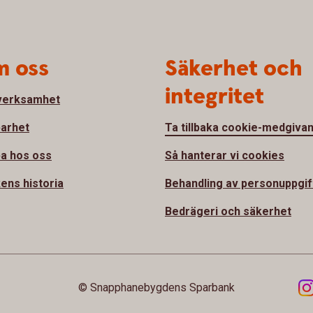
 oss
Säkerhet och
integritet
verksamhet
barhet
Ta tillbaka cookie-medgiva
a hos oss
Så hanterar vi cookies
ens historia
Behandling av personuppgif
Bedrägeri och säkerhet
© Snapphanebygdens Sparbank