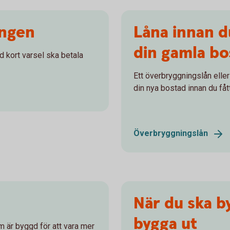
ingen
Låna innan d
din gamla bo
 kort varsel ska betala
Ett överbryggningslån eller b
din nya bostad innan du fåt
Överbryggningslån
När du ska b
bygga ut
m är byggd för att vara mer