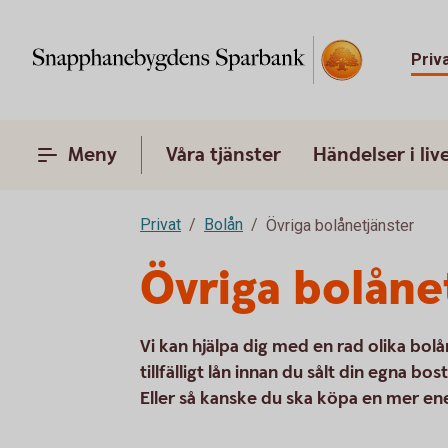
Priv
Meny
Våra tjänster
Händelser i liv
Privat
Bolån
Övriga bolånetjänster
Övriga bolåne
Vi kan hjälpa dig med en rad olika bol
tillfälligt lån innan du sålt din egna 
Eller så kanske du ska köpa en mer en