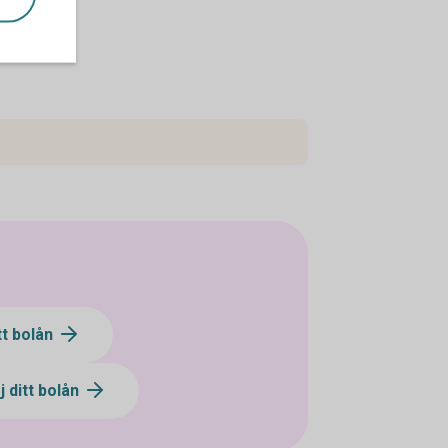
tt bolån
j ditt bolån