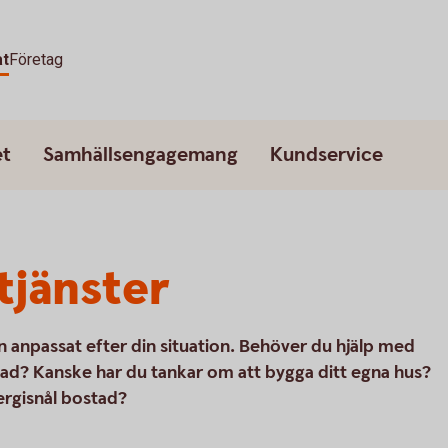
at
Företag
et
Samhällsengagemang
Kundservice
tjänster
ån anpassat efter din situation. Behöver du hjälp med
bostad? Kanske har du tankar om att bygga ditt egna hus?
ergisnål bostad?