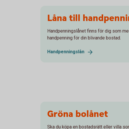
Låna till handpenn
Handpenningslånet finns för dig som med
handpenning för din blivande bostad.
Handpenningslån
Gröna bolånet
Ska du köpa en bostadsrätt eller villa so