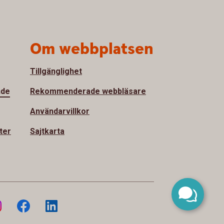
Om webbplatsen
Tillgänglighet
nde
Rekommenderade webbläsare
Användarvillkor
ter
Sajtkarta