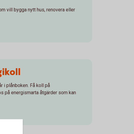
m vill bygga nytt hus, renovera eller
ikoll
r i plånboken. Få koll på
ips på energismarta åtgärder som kan