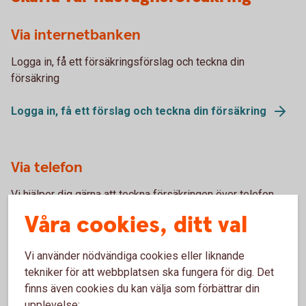
Via internetbanken
Logga in, få ett försäkringsförslag och teckna din
försäkring
Logga in, få ett förslag och teckna din försäkring
Via telefon
Vi hjälper dig gärna att teckna försäkringen över telefon.
Ring 0771-22 11 22.
Våra cookies, ditt val
Skaffa försäkring via Kundcenter
Vi använder nödvändiga cookies eller liknande
tekniker för att webbplatsen ska fungera för dig. Det
finns även cookies du kan välja som förbättrar din
upplevelse: