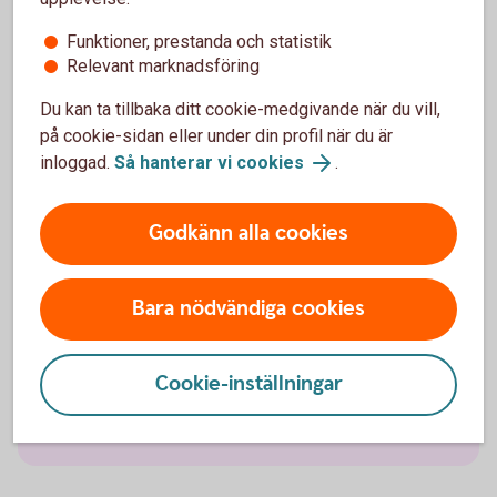
Fordonsförsäkringar
Funktioner, prestanda och statistik
Relevant marknadsföring
Bilförsäkring
Du kan ta tillbaka ditt cookie-medgivande när du vill,
på cookie-sidan eller under din profil när du är
Lätt lastbilsförsäkring
inloggad.
Så hanterar vi cookies
.
Husbilsförsäkring
Godkänn alla cookies
Husvagnsförsäkring
Bara nödvändiga cookies
Släpvagnsförsäkring
Cookie-inställningar
Snöskoterförsäkring