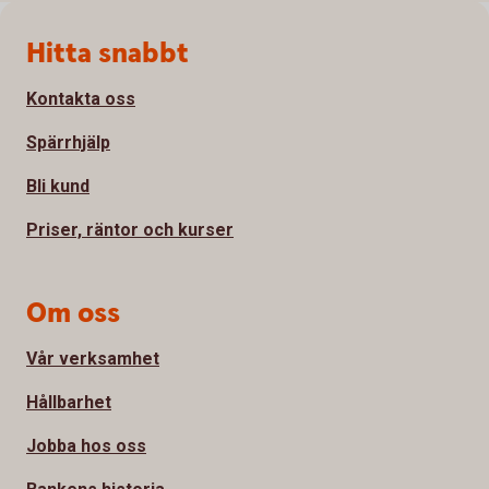
Sidfot
Hitta snabbt
Kontakta oss
Spärrhjälp
Bli kund
Priser, räntor och kurser
Om oss
Vår verksamhet
Hållbarhet
Jobba hos oss