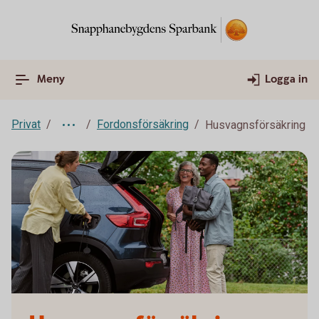
Meny
Logga in
Privat
Fordonsförsäkring
Husvagnsförsäkring