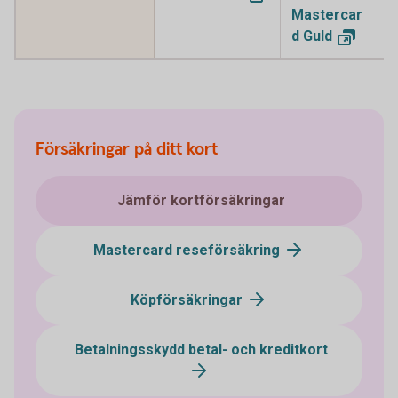
Mastercar
M
d
Guld
P
Försäkringar på ditt kort
Jämför kortförsäkringar
Mastercard reseförsäkring
Köpförsäkringar
Betalningsskydd betal- och kreditkort