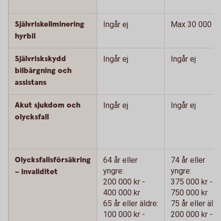
Självriskeliminering
Ingår ej
Max 30 000 kr
hyrbil
Självriskskydd
Ingår ej
Ingår ej
bilbärgning och
assistans
Akut sjukdom och
Ingår ej
Ingår ej
olycksfall
Olycksfallsförsäkring
64 år eller
74 år eller
yngre:
yngre:
– invaliditet
200 000 kr -
375 000 kr -
400 000 kr
750 000 kr
65 år eller äldre:
75 år eller äldr
100 000 kr -
200 000 kr -