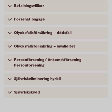
Betalningsvillkor
Försenat bagage
Olycksfallsförsäkring – dödsfall
Olycksfallsförsäkring – invaliditet
Personförsening/ Ankomstförsening
Personförsening
Självriskeliminering hyrbil
Självriskskydd