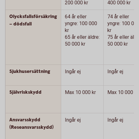
200 000 kr
400 000 kr
Olycksfallsförsäkring
64 år eller
74 år eller
yngre: 100 000
yngre: 100 00
– dödsfall
kr
kr
65 år eller äldre:
75 år eller äldr
50 000 kr
50 000 kr
Sjukhusersättning
Ingår ej
Ingår ej
Självriskskydd
Max 10 000 kr
Max 10 000 kr
Ansvarsskydd
Ingår ej
Ingår ej
(Reseansvarsskydd)