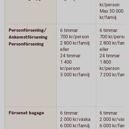
kr/person
Max 30 000
kr/familj
Personförsening/
6 timmar:
6 timmar:
700 kr/person
700 kr/person
Ankomstförsening
2 800 kr/familj
2 800 kr/familj
Personförsening
eller
eller
24 timmar:
24 timmar:
1 400
1 800
kr/person
kr/person
5 000 kr/familj
7 200 kr/familj
Försenat bagage
6 timmar:
6 timmar:
2 000 kr/väska
2 000 kr/väsk
6 000 kr/familj
6 000 kr/familj