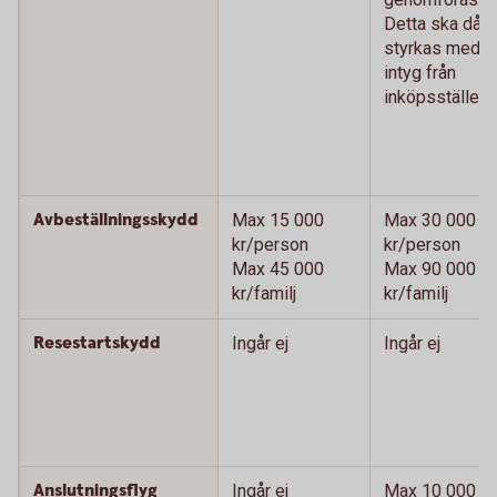
Detta ska då
styrkas med
intyg från
inköpsstället.)
Avbeställningsskydd
Max 15 000
Max 30 000
kr/person
kr/person
Max 45 000
Max 90 000
kr/familj
kr/familj
Resestartskydd
Ingår ej
Ingår ej
Anslutningsflyg
Ingår ej
Max 10 000