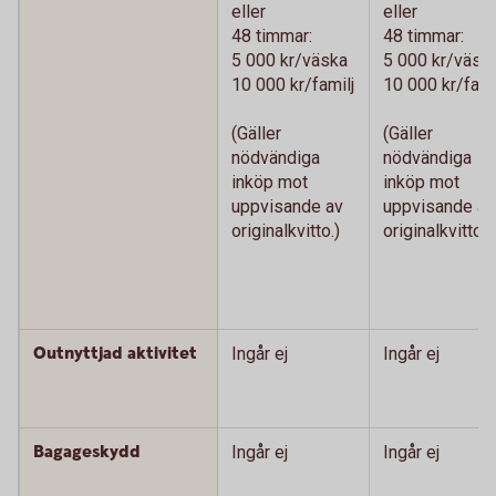
eller
eller
48 timmar:
48 timmar:
5 000 kr/väska
5 000 kr/väsk
10 000 kr/familj
10 000 kr/fami
(Gäller
(Gäller
nödvändiga
nödvändiga
inköp mot
inköp mot
uppvisande av
uppvisande av
originalkvitto.)
originalkvitto.)
Outnyttjad aktivitet
Ingår ej
Ingår ej
Bagageskydd
Ingår ej
Ingår ej