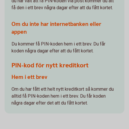
du har valt att få PIN-koden via post kommer du att
få den i ett brev några dagar efter att du fått kortet.
Om du inte har internetbanken eller
appen
Du kommer få PIN-koden hem i ett brev. Du får
koden några dagar efter att du fått kortet.
PIN-kod för nytt kreditkort
Hem i ett brev
Om du har fått ett helt nytt kreditkort så kommer du
alltid få PIN-koden hem i ett brev. Du får koden
några dagar efter det att du fått kortet.