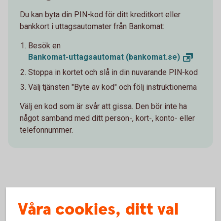
Du kan byta din PIN-kod för ditt kreditkort eller
bankkort i uttagsautomater från Bankomat:
Besök en
Bankomat-uttagsautomat
(bankomat.se)
Stoppa in kortet och slå in din nuvarande PIN-kod
Välj tjänsten "Byte av kod" och följ instruktionerna
Välj en kod
som är
svår att gissa. Den bör inte ha
något samband med ditt person-, kort-, konto- eller
telefonnummer.
Slagit fel PIN-kod 3 gånger?
Våra cookies, ditt val