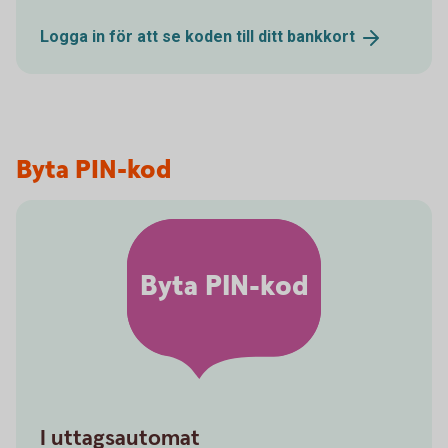
Logga in för att se koden till ditt
bankkort
Byta PIN-kod
Byta PIN-kod
I uttagsautomat