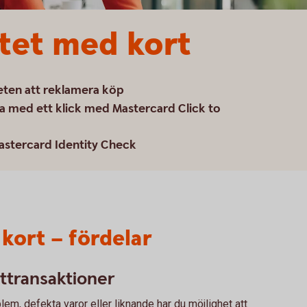
tet med kort
eten att reklamera köp
a med ett klick med Mastercard Click to
astercard Identity Check
kort – fördelar
ttransaktioner
em, defekta varor eller liknande har du möjlighet att