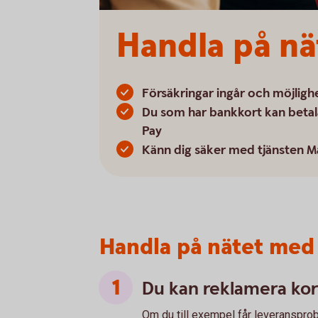
Handla på nä
Försäkringar ingår och möjligh
Du som har bankkort kan betal
Pay
Känn dig säker med tjänsten M
Handla på nätet med 
Du kan reklamera kor
Om du till exempel får leveransprobl