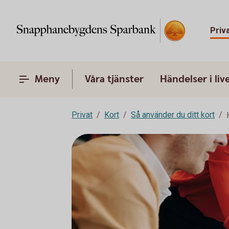
Priv
Meny
Våra tjänster
Händelser i liv
Privat
Kort
Så använder du ditt kort