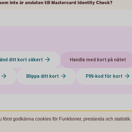
 som inte är ansluten till Mastercard Identity Check?
änd ditt kort säkert
Handla med kort på nätet
t
Blippa ditt kort
PIN-kod för kort
u först godkänna cookies för Funktioner, prestanda och statistik.