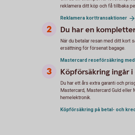
reklamera ditt köp och få tillbaka p
Reklamera
korttransaktioner
Du har en kompletter
När du betalar resan med ditt kort 
ersättning för försenat bagage.
Mastercard reseförsäkring me
Köpförsäkring ingår i 
Du har ett års extra garanti och pri
Mastercard, Mastercard Guld eller M
hemelektronik.
Köpförsäkring på betal- och
kred