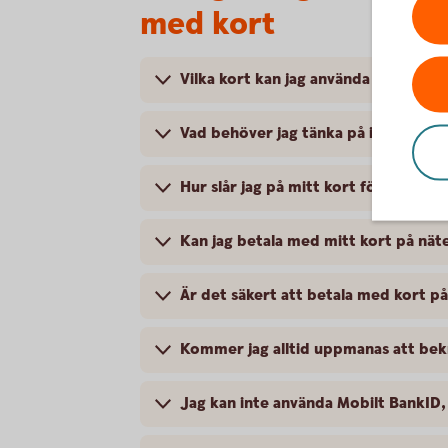
med kort
Vilka kort kan jag använda för inter
Vad behöver jag tänka på innan jag 
Hur slår jag på mitt kort för intern
Kan jag betala med mitt kort på nätet
Är det säkert att betala med kort på
Kommer jag alltid uppmanas att bek
Jag kan inte använda Mobilt BankID,