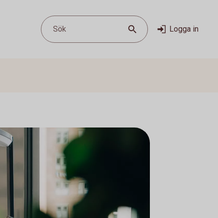
Sök
Logga in