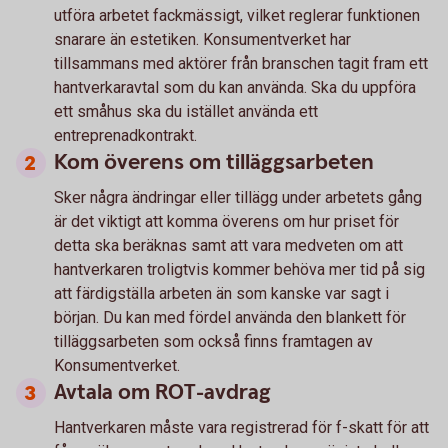
utföra arbetet fackmässigt, vilket reglerar funktionen
snarare än estetiken. Konsumentverket har
tillsammans med aktörer från branschen tagit fram ett
hantverkaravtal som du kan använda. Ska du uppföra
ett småhus ska du istället använda ett
entreprenadkontrakt.
Kom överens om tilläggsarbeten
Sker några ändringar eller tillägg under arbetets gång
är det viktigt att komma överens om hur priset för
detta ska beräknas samt att vara medveten om att
hantverkaren troligtvis kommer behöva mer tid på sig
att färdigställa arbeten än som kanske var sagt i
början. Du kan med fördel använda den blankett för
tilläggsarbeten som också finns framtagen av
Konsumentverket.
Avtala om ROT-avdrag
Hantverkaren måste vara registrerad för f-skatt för att