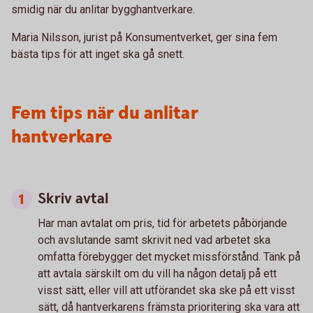
smidig när du anlitar bygghantverkare.
Maria Nilsson, jurist på Konsumentverket, ger sina fem
bästa tips för att inget ska gå snett.
Fem tips när du anlitar
hantverkare
Skriv avtal
Har man avtalat om pris, tid för arbetets påbörjande
och avslutande samt skrivit ned vad arbetet ska
omfatta förebygger det mycket missförstånd. Tänk på
att avtala särskilt om du vill ha någon detalj på ett
visst sätt, eller vill att utförandet ska ske på ett visst
sätt, då hantverkarens främsta prioritering ska vara att