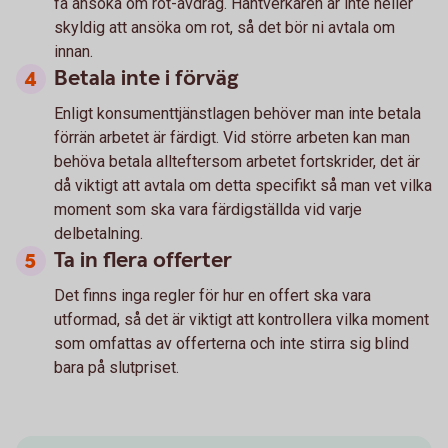
få ansöka om rot-avdrag. Hantverkaren är inte heller
skyldig att ansöka om rot, så det bör ni avtala om
innan.
Betala inte i förväg
Enligt konsumenttjänstlagen behöver man inte betala
förrän arbetet är färdigt. Vid större arbeten kan man
behöva betala allteftersom arbetet fortskrider, det är
då viktigt att avtala om detta specifikt så man vet vilka
moment som ska vara färdigställda vid varje
delbetalning.
Ta in flera offerter
Det finns inga regler för hur en offert ska vara
utformad, så det är viktigt att kontrollera vilka moment
som omfattas av offerterna och inte stirra sig blind
bara på slutpriset.