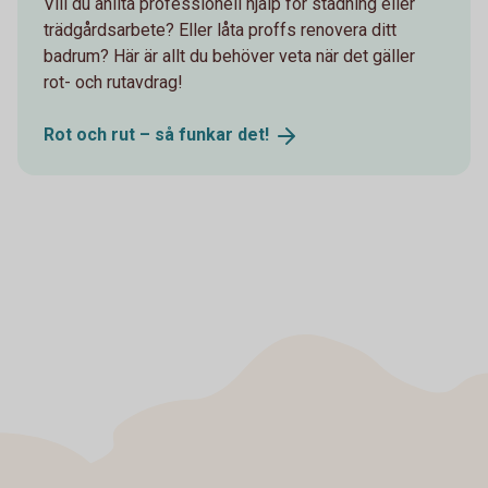
Vill du anlita professionell hjälp för städning eller
trädgårdsarbete? Eller låta proffs renovera ditt
badrum? Här är allt du behöver veta när det gäller
rot- och rutavdrag!
Rot och rut – så funkar
det!