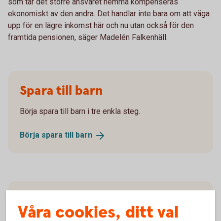
som tar det större ansvaret hemma kompenseras
ekonomiskt av den andra. Det handlar inte bara om att väga
upp för en lägre inkomst här och nu utan också för den
framtida pensionen, säger Madelén Falkenhäll.
Spara till barn
Börja spara till barn i tre enkla steg.
Börja spara till
barn
Barn- och ungdomsguiden
Våra cookies, ditt val