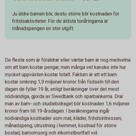
Ju äldre barnen blir, desto större blir kostnaden för
fritidsaktiviteter. För de äldsta tonåringarna är
månadspengen en stor utgift.
De flesta som är föräldrar eller väntar barn är nog medvetna
om att barn kostar pengar, men många vet kanske inte hur
mycket uppväxten kostar totalt. Faktum är att ett barn
kostar omkring 1,9 miljoner kronor från födseln till den
dagen de fyller 19 år, enligt beräkningar över det mest
nödvändiga, gjorda av Swedbank och sparbankerna. Drar
man av barn- och studiebidraget blir kostnaden 1,6 miljoner
kronor fram till 19-årsdagen. I beräkningarna ingår
nödvändiga kostnader som mat, kläder, fritidsintressen,
månadspeng, utrustning i hemmet, kostnad för större
bostad, barnomsorg och inkomstbortfall vid