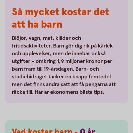
Så mycket kostar det
att ha barn
Blöjor, vagn, mat, kläder och
fritidsaktiviteter. Barn gör dig rik på kärlek
och upplevelser, men de innebär också
utgifter – omkring 1,9 miljoner kronor per
barn fram till 19-årsdagen. Barn- och
studiebidraget täcker en knapp femtedel
men det finns andra sätt att få pengarna att
räcka till. Här är ekonomens bästa tips.
Vad kostar barn -
0
år