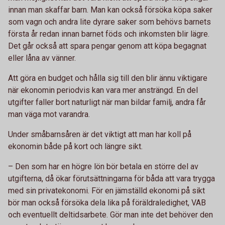
innan man skaffar barn. Man kan också försöka köpa saker
som vagn och andra lite dyrare saker som behövs barnets
första år redan innan barnet föds och inkomsten blir lägre.
Det går också att spara pengar genom att köpa begagnat
eller låna av vänner.
Att göra en budget och hålla sig till den blir ännu viktigare
när ekonomin periodvis kan vara mer ansträngd. En del
utgifter faller bort naturligt när man bildar familj, andra får
man väga mot varandra.
Under småbarnsåren är det viktigt att man har koll på
ekonomin både på kort och längre sikt.
– Den som har en högre lön bör betala en större del av
utgifterna, då ökar förutsättningarna för båda att vara trygga
med sin privatekonomi. För en jämställd ekonomi på sikt
bör man också försöka dela lika på föräldraledighet, VAB
och eventuellt deltidsarbete. Gör man inte det behöver den