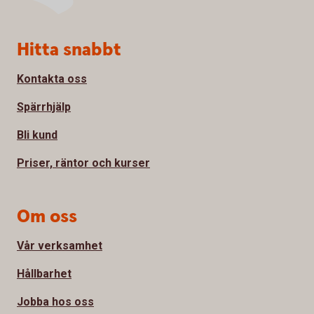
Sidfot
Hitta snabbt
Kontakta oss
Spärrhjälp
Bli kund
Priser, räntor och kurser
Om oss
Vår verksamhet
Hållbarhet
Jobba hos oss