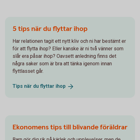
5 tips när du flyttar ihop
Har relationen tagit ett nytt kliv och ni har bestämt er
för att flytta ihop? Eller kanske är ni två vänner som
slår era påsar ihop? Oavsett anledning finns det
några saker som är bra att tänka igenom innan
flyttlasset går.
Tips när du flyttar
ihop
Ekonomens tips till blivande föräldrar
Barn gör dig rik på kärlek och upplevelser, men de