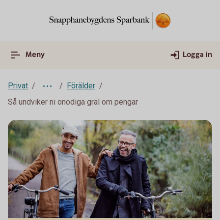
Meny
Logga in
Privat
Förälder
Så undviker ni onödiga gräl om pengar