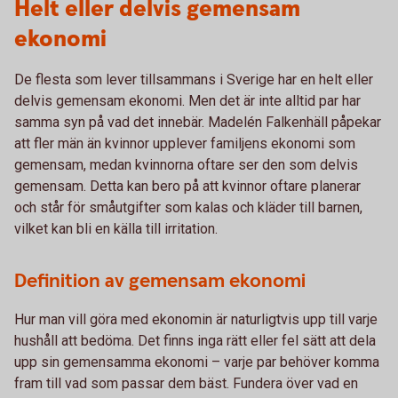
Helt eller delvis gemensam
ekonomi
De flesta som lever tillsammans i Sverige har en helt eller
delvis gemensam ekonomi. Men det är inte alltid par har
samma syn på vad det innebär. Madelén Falkenhäll påpekar
att fler män än kvinnor upplever familjens ekonomi som
gemensam, medan kvinnorna oftare ser den som delvis
gemensam. Detta kan bero på att kvinnor oftare planerar
och står för småutgifter som kalas och kläder till barnen,
vilket kan bli en källa till irritation.
Definition av gemensam ekonomi
Hur man vill göra med ekonomin är naturligtvis upp till varje
hushåll att bedöma. Det finns inga rätt eller fel sätt att dela
upp sin gemensamma ekonomi – varje par behöver komma
fram till vad som passar dem bäst. Fundera över vad en