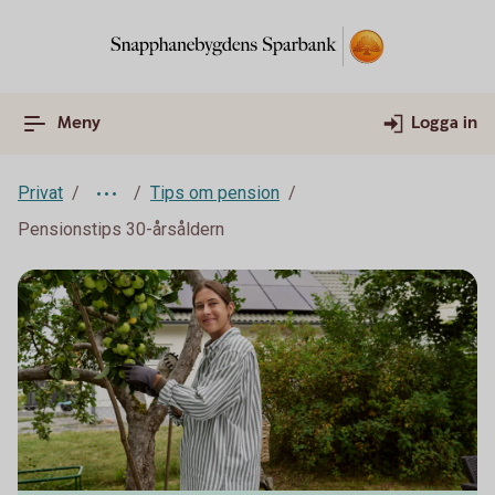
Meny
Logga in
Privat
Tips om pension
Pensionstips 30-årsåldern