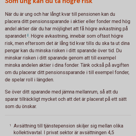
Som ung kan du ta högre risk
När du är ung och har långt kvar till pensionen kan du
placera ditt pensionssparande i aktier eller fonder med hög
andel aktier där du har möjlighet att få högre avkastning på
sparandet
4
. Högre avkastning, innebär som oftast högre
risk, men eftersom det är lång tid kvar tills du ska ta ut dina
pengar kan du minska risken i ditt sparande över tid. Du
minskar risken i ditt sparande genom att till exempel
minska andelen aktier i dina fonder. Tänk också på avgiften
om du placerar ditt pensionssparande i till exempel fonder,
de spelar roll i längden.
Se över ditt sparande med jämna mellanrum, så att du
sparar tillräckligt mycket och att det är placerat på ett sätt
som du önskar.
Avsättning till tjänstepension skiljer sig mellan olika
1
kollektivavtal. I privat sektor är avsättningen 4,5