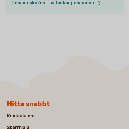
Pensionskollen - så funkar
pensionen
Sidfot
Hitta snabbt
Kontakta oss
Spärrhjälp