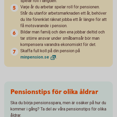
spelar roll i längden.
Varje år du arbetar spelar roll för pensionen.
Står du utanför arbetsmarknaden ett år, behöver
du lite förenklat räknat jobba ett år längre för att
få motsvarande i pension.
Bildar man familj och den ena jobbar deltid och
tar större ansvar under småbarnsår bör man
kompensera varandra ekonomiskt för det.
Skaffa full koll på din pension på
minpension.
se
.
Pensionstips för olika åldrar
Ska du börja pensionsspara, men är osäker på hur du
kommer i gång? Ta del av våra pensionstips för olika
åldrar.