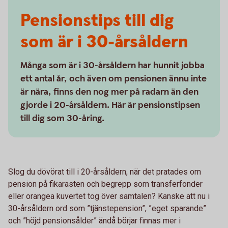
Pensionstips till dig
som är i 30-årsåldern
Många som är i 30-årsåldern har hunnit jobba
ett antal år, och även om pensionen ännu inte
är nära, finns den nog mer på radarn än den
gjorde i 20-årsåldern. Här är pensionstipsen
till dig som 30-åring.
Slog du dövörat till i 20-årsåldern, när det pratades om
pension på fikarasten och begrepp som transferfonder
eller orangea kuvertet tog över samtalen? Kanske att nu i
30-årsåldern ord som ”tjänstepension”, ”eget sparande”
och ”höjd pensionsålder” ändå börjar finnas mer i