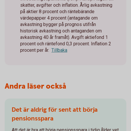
skatter, avgifter och inflation. Årlig avkastning
på aktier 8 procent och räntebärande
värdepapper 4 procent (antagande om
avkastning bygger på prognos utifrån
historisk avkastning och antaganden om
avkastning 40 år framåt). Avgift aktiefond 1
procent och räntefond 0,3 procent. Inflation 2
procent per år.
Tillbaka
Andra läser också
Det är aldrig för sent att börja
pensionsspara
Att det är bra att börja pensionsspara i tidig ålder vet