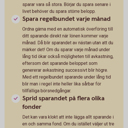
sparar vara så stora. Börjar du spara senare i
livet behöver du spara större belopp.
Spara regelbundet varje månad
Ordna gärna med en automatisk överföring till
ditt sparande direkt när lönen kommer varje
månad. Då blir sparandet av nästan utan att du
märker det! Om du sparar varje månad under
lång tid ökar också möjligheten till avkastning,
eftersom det sparande beloppet som
genererar avkastning successivt blir högre.
Med ett regelbundet sparande under lång tid
blir man i regel inte heller lika sårbar för
tillfälliga börsnedgångar.
Sprid sparandet på flera olika
fonder
Det kan vara klokt att inte lägga allt sparande i
en och samma fond. Om du istället väljer ut tre