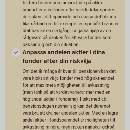
till fem fonder som är inriktade på olika
branscher och länder eller världsdelar sprider
du risken i ditt sparande och sparandet blir inte
lika sårbart om till exempel en specifik bransch
drabbas av en nedgång. Ta gärna hjälp av en
rådgivare på banken för att välja fonder som
passar dig och din situation.
Anpassa andelen aktier i dina
fonder efter din riskvilja
Om det är många år kvar till pensionen kan det
vara klokt att välja fonder med hög aktieandel
för att maximera möjligheten till avkastning
(men tänk på att värdet varierar mer med en
hög andel aktier i fonderna). I takt med att
pensionsdagen närmar sig kan det däremot
vara bra att dra ner andelen aktier. Med en lägre
andel aktier i fondsparandet är möjligheten till
avkastning mindre, men risken minskar också