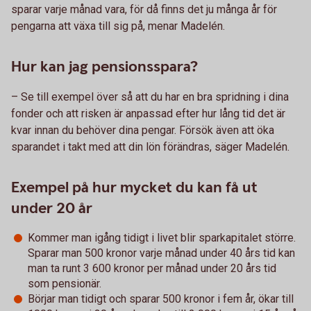
sparar varje månad vara, för då finns det ju många år för
pengarna att växa till sig på, menar Madelén.
Hur kan jag pensionsspara?
– Se till exempel över så att du har en bra spridning i dina
fonder och att risken är anpassad efter hur lång tid det är
kvar innan du behöver dina pengar. Försök även att öka
sparandet i takt med att din lön förändras, säger Madelén.
Exempel på hur mycket du kan få ut
under 20 år
Kommer man igång tidigt i livet blir sparkapitalet större.
Sparar man 500 kronor varje månad under 40 års tid kan
man ta runt 3 600 kronor per månad under 20 års tid
som pensionär.
Börjar man tidigt och sparar 500 kronor i fem år, ökar till