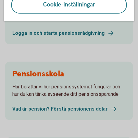
Cookie-inställningar
Med vår digitala rådgivning får du förslag om hur just
du kan spara till din pension.
Logga in och starta pensionsrådgivning
Pensionsskola
Här berättar vi hur pensionssystemet fungerar och
hur du kan tänka avseende ditt pensionssparande.
Vad är pension? Förstå pensionens delar