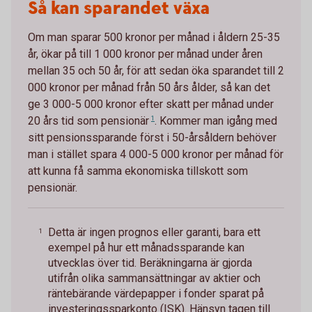
Så kan sparandet växa
Om man sparar 500 kronor per månad i åldern 25-35
år, ökar på till 1 000 kronor per månad under åren
mellan 35 och 50 år, för att sedan öka sparandet till 2
000 kronor per månad från 50 års ålder, så kan det
ge 3 000-5 000 kronor efter skatt per månad under
20 års tid som
pensionär
1
. Kommer man igång med
sitt pensionssparande först i 50-årsåldern behöver
man i stället spara 4 000-5 000 kronor per månad för
att kunna få samma ekonomiska tillskott som
pensionär.
Detta är ingen prognos eller garanti, bara ett
1
exempel på hur ett månadssparande kan
utvecklas över tid. Beräkningarna är gjorda
utifrån olika sammansättningar av aktier och
räntebärande värdepapper i fonder sparat på
investeringssparkonto (ISK). Hänsyn tagen till