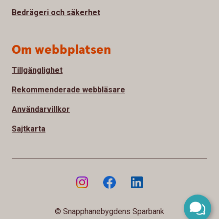
Bedrägeri och säkerhet
Om webbplatsen
Tillgänglighet
Rekommenderade webbläsare
Användarvillkor
Sajtkarta
© Snapphanebygdens Sparbank