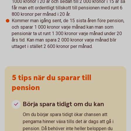
1000 kronor i 20 år och sedan till 2 000 kronor i 15 år så
får man ett ordentligt tillskott till pensionen med runt 6
800 kronor per månad i 20 år.
Kommer man igång sent, de 15 sista åren före pension,
och sparar 1 000 kronor varje månad kan man som
pensionär ta ut runt 1 300 kronor varje månad under 20
års tid. Kan man spara 2 000 kronor varje månad blir
uttaget i stället 2 600 kronor per månad.
5 tips när du sparar till
pension
Börja spara tidigt om du kan
Om du börjar spara tidigt ökar chansen att
pengarna hinner växa tills det är dags att gå i
pension. Då behöver inte heller beloppen du