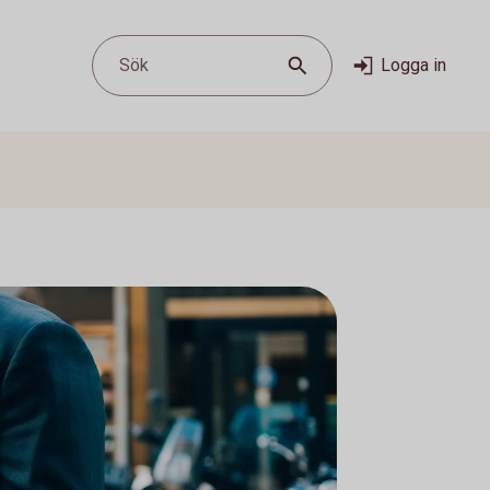
Sök
Logga in