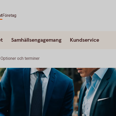
at
Företag
et
Samhällsengagemang
Kundservice
Optioner och terminer