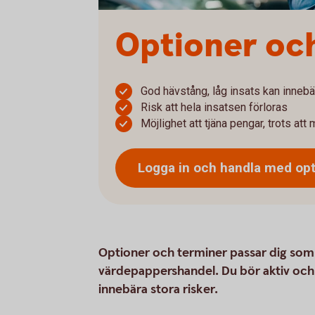
Optioner oc
God hävstång, låg insats kan innebä
Risk att hela insatsen förloras
Möjlighet att tjäna pengar, trots att 
Logga in och handla med op
Optioner och terminer passar dig som vi
värdepappershandel. Du bör aktiv och
innebära stora risker.