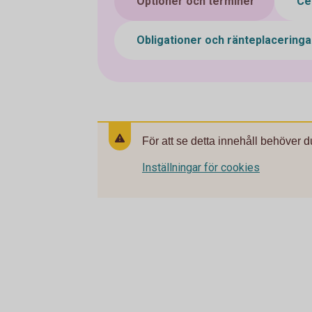
Optioner och terminer
Cer
Obligationer och ränteplacering
För att se detta innehåll behöver d
Inställningar för cookies