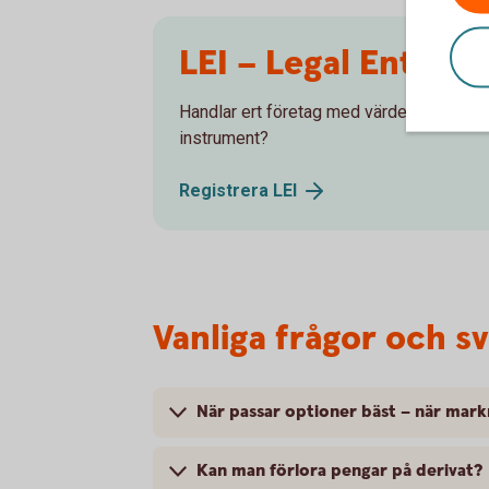
LEI – Legal Entity I
Handlar ert företag med värdepapper elle
instrument?
Registrera
LEI
Vanliga frågor och s
När passar optioner bäst – när mark
Kan man förlora pengar på derivat?