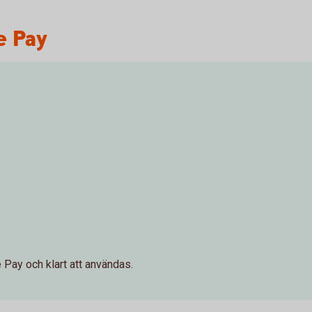
e Pay
le Pay och klart att användas.