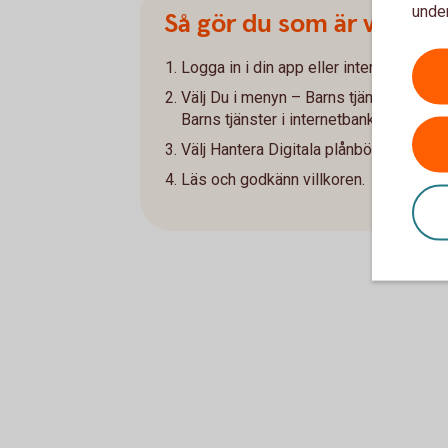
under
Så gör du som är vårdna
Logga in i din app eller internetbank.
Välj Du i menyn – Barns tjänster i appe
Barns tjänster i internetbanken.
Välj Hantera Digitala plånböcker och g
Läs och godkänn villkoren.