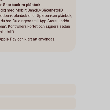
r Sparbanken plånbok:
ra dig med Mobilt BankID/SäkerhetsID
edbank plånbok eller Sparbanken plånbok,
du har. Du dirigeras till App Store. Ladda
na”. Kontrollera kortet och signera sedan
rhetsID.
l Apple Pay och klart att användas.