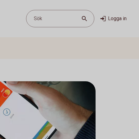
Sök
Logga in