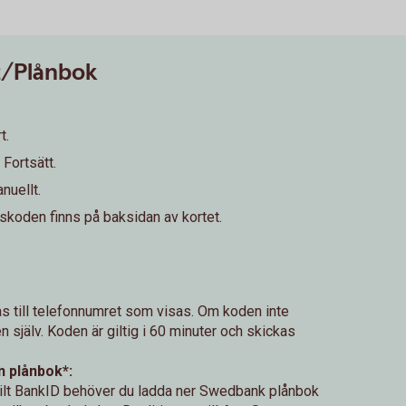
t/Plånbok
t.
 Fortsätt.
nuellt.
skoden finns på baksidan av kortet.
s till telefonnumret som visas. Om koden inte
n själv. Koden är giltig i 60 minuter och skickas
 plånbok*:
bilt BankID behöver du ladda ner Swedbank plånbok