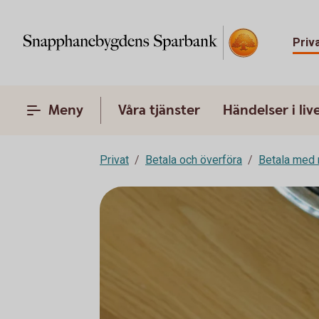
Priv
Meny
Våra tjänster
Händelser i liv
Privat
Betala och överföra
Betala med 