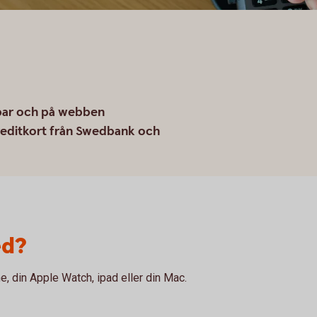
ppar och på webben
editkort från Swedbank och
ed?
, din Apple Watch, ipad eller din Mac.