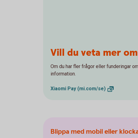
Vill du veta mer om
Om du har fler frågor eller funderingar o
information.
Xiaomi Pay
(mi.com/se)
Blippa med mobil eller klock