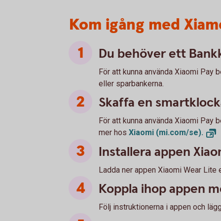
Kom igång med Xiamo
Du behöver ett Bank
För att kunna använda Xiaomi Pay 
eller sparbankerna.
Skaffa en smartklock
För att kunna använda Xiaomi Pay b
mer hos
Xiaomi
(mi.com/se).
Installera appen Xiao
Ladda ner appen Xiaomi Wear Lite e
Koppla ihop appen m
Följ instruktionerna i appen och läg