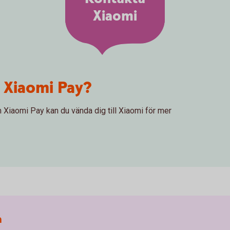
Xiaomi
 Xiaomi Pay?
m Xiaomi Pay kan du vända dig till Xiaomi för mer
a