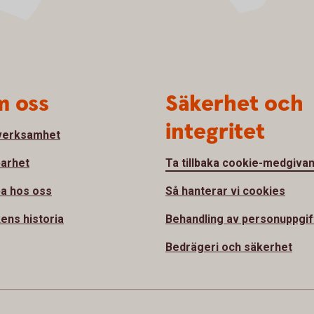
 oss
Säkerhet och
integritet
verksamhet
barhet
Ta tillbaka cookie-medgiva
a hos oss
Så hanterar vi cookies
ens historia
Behandling av personuppgif
Bedrägeri och säkerhet