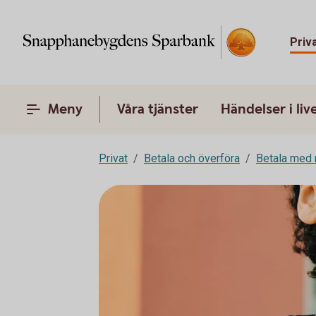
Priv
Meny
Våra tjänster
Händelser i liv
Privat
Betala och överföra
Betala med 