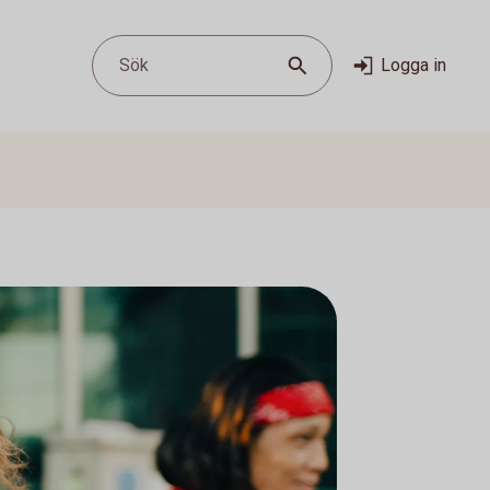
Sök
Logga in