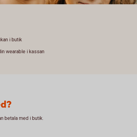
kan i butik
in wearable i kassan
ed?
 betala med i butik.