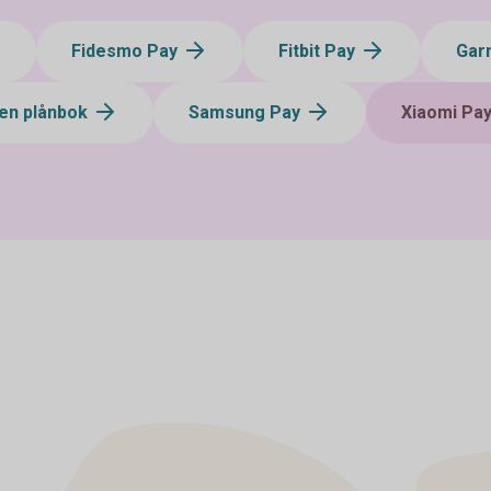
Fidesmo Pay
Fitbit Pay
Gar
en plånbok
Samsung Pay
Xiaomi Pa