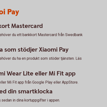
i Pay
kort Mastercard
behöver du ett bankkort Mastercard från Swedbank
a som stödjer Xiaomi Pay
ehöver du ha en produkt som stöder tjänsten. Läs
mi Wear Lite eller Mi Fit app
ller Mi Fit app från Google Play eller AppStore.
ed din smartklocka
g sedan in dina kortuppgifter i appen.