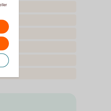
eller