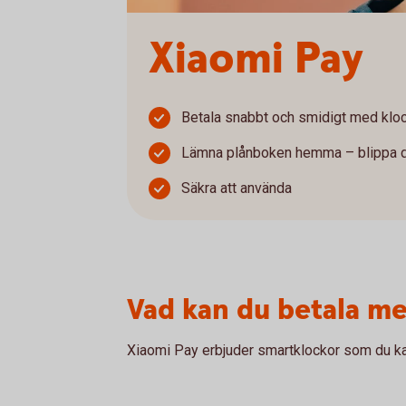
Xiaomi Pay
Betala snabbt och smidigt med kloc
Lämna plånboken hemma – blippa d
Säkra att använda
Vad kan du betala m
Xiaomi Pay erbjuder smartklockor som du kan