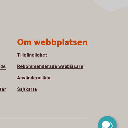
Om webbplatsen
Tillgänglighet
nde
Rekommenderade webbläsare
Användarvillkor
ter
Sajtkarta