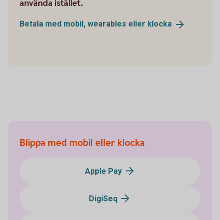
använda istället.
Betala med mobil, wearables eller
klocka
Blippa med mobil eller klocka
Apple Pay
DigiSeq