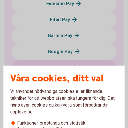
Fidesmo Pay
Fitbit Pay
Garmin Pay
Google Pay
Sparbanken plånbok
Våra cookies, ditt val
Samsung Pay
Vi använder nödvändiga cookies eller liknande
tekniker för att webbplatsen ska fungera för dig. Det
Xiaomi Pay
finns även cookies du kan välja som förbättrar din
upplevelse:
Swatch Pay
Funktioner, prestanda och statistik