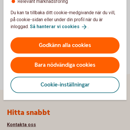
Relevant marknadsföring
Tapster
Du kan ta tillbaka ditt cookie-medgivande när du vill,
på cookie-sidan eller under din profil när du är
inloggad.
Så hanterar vi
cookies
.
Godkänn alla cookies
Bara nödvändiga cookies
Cookie-inställningar
Sidfot
Hitta snabbt
Kontakta oss