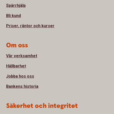
Spärrhjälp
Bli kund
Priser, räntor och kurser
Om oss
Vår verksamhet
Hållbarhet
Jobba hos oss
Bankens historia
Säkerhet och integritet