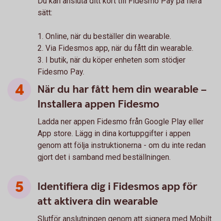
Du kan ansluta ditt kort till Fidesmo Pay på flera
sätt:
1. Online, när du beställer din wearable.
2. Via Fidesmos app, när du fått din wearable.
3. I butik, när du köper enheten som stödjer
Fidesmo Pay.
När du har fått hem din wearable –
Installera appen Fidesmo
Ladda ner appen Fidesmo från Google Play eller
App store. Lägg in dina kortuppgifter i appen
genom att följa instruktionerna - om du inte redan
gjort det i samband med beställningen.
Identifiera dig i Fidesmos app för
att aktivera din wearable
Slutför anslutningen genom att signera med Mobilt