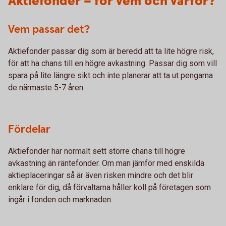
Aktiefonder – för vem och varför?
Vem passar det?
Aktiefonder passar dig som är beredd att ta lite högre risk,
för att ha chans till en högre avkastning. Passar dig som vill
spara på lite längre sikt och inte planerar att ta ut pengarna
de närmaste 5-7 åren.
Fördelar
Aktiefonder har normalt sett större chans till högre
avkastning än räntefonder. Om man jämför med enskilda
aktieplaceringar så är även risken mindre och det blir
enklare för dig, då förvaltarna håller koll på företagen som
ingår i fonden och marknaden.