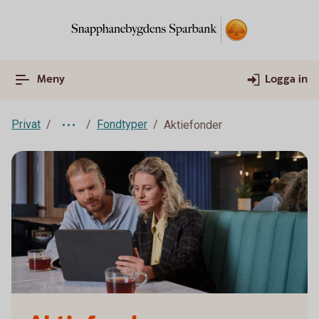
Meny
Logga in
Privat
Fondtyper
Aktiefonder