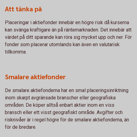
Att tänka på
Placeringar i aktiefonder innebär en högre risk då kurserna
kan svänga kraftigare än på räntemarknaden. Det innebär att
värdet på ditt sparande kan röra sig mycket upp och ner. För
fonder som placerar utomlands kan även en valutarisk
tillkomma.
Smalare aktiefonder
De smalare aktiefonderna har en smal placeringsinriktning
inom skarpt avgränsade branscher eller geografiska
områden. De köper alltså enbart aktier inom en viss
bransch eller ett visst geografiskt område. Avgifter och
risknivåer är i regel högre för de smalare aktiefonderna, än
för de bredare.