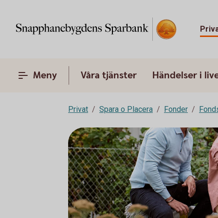
Priv
Meny
Våra tjänster
Händelser i liv
Privat
Spara o Placera
Fonder
Fond