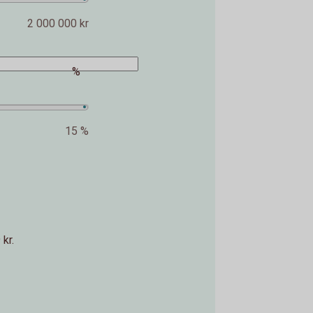
2 000 000 kr
%
15 %
kr.