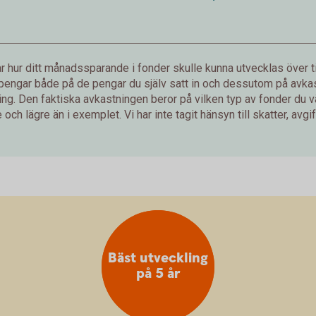
 hur ditt månadssparande i fonder skulle kunna utvecklas över ti
 pengar både på de pengar du själv satt in och dessutom på avkast
g. Den faktiska avkastningen beror på vilken typ av fonder du väl
och lägre än i exemplet. Vi har inte tagit hänsyn till skatter, avgift
Bäst utveckling
på 5 år