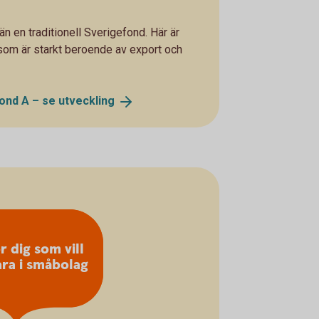
n en traditionell Sverigefond. Här är
som är starkt beroende av export och
ond A – se
utveckling
r dig som vill
ara i småbolag