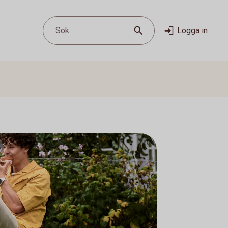
Sök
Logga in