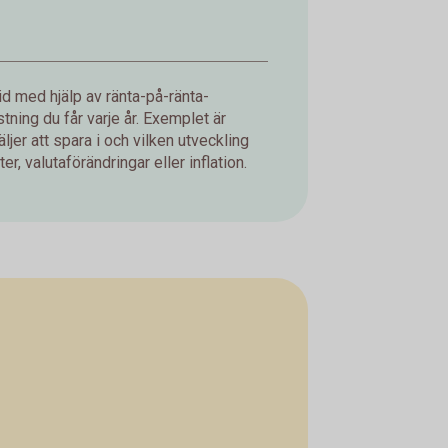
d med hjälp av ränta-på-ränta-
ning du får varje år. Exemplet är
jer att spara i och vilken utveckling
er, valutaförändringar eller inflation.