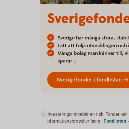
Sverigefonde
Sverige har många stora, stabil
Lätt att följa utvecklingen och
Många bolag man känner till, vi
sparar i.
Sverigefonder i
fondlistan
Investeringar innebär en risk. Fonder kan
informationsbroschyr finns i
Fondlistan