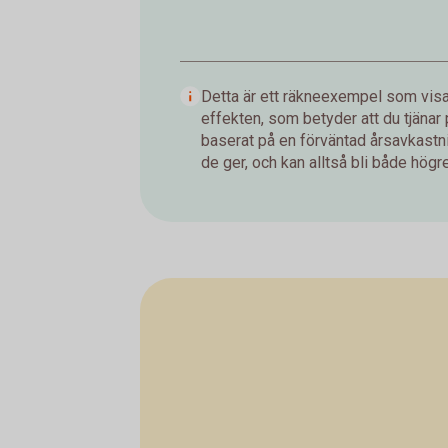
Detta är ett räkneexempel som visar
effekten, som betyder att du tjänar
baserat på en förväntad årsavkastnin
de ger, och kan alltså bli både högre 