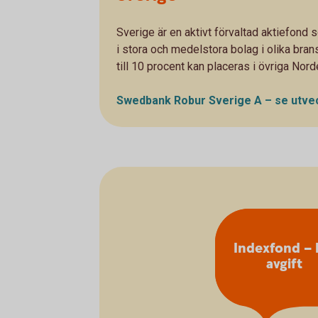
Sverige är en aktivt förvaltad aktiefond
i stora och medelstora bolag i olika bran
till 10 procent kan placeras i övriga Nor
Swedbank Robur Sverige A – se
utve
Indexfond – 
avgift