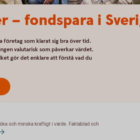
r – fondspara i Sver
a företag som klarat sig bra över tid.
 ingen valutarisk som påverkar värdet.
lket gör det enklare att förstå vad du
 öka och minska kraftigt i värde. Faktablad och
.