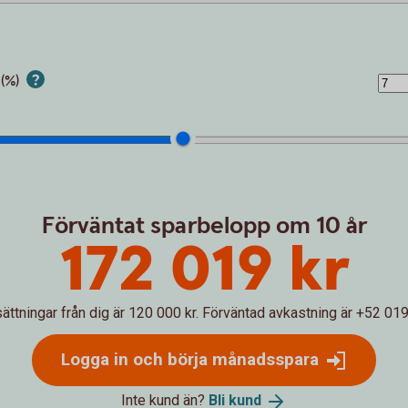
 (%)
Förväntat sparbelopp om 10 år
172 019 kr
sättningar från dig är 120 000 kr.
Förväntad avkastning är +52 019 
Logga in och börja månadsspara
Inte kund än?
Bli
kund