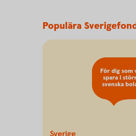
Populära Sverigefon
För dig som v
spara i stör
svenska bol
Sverige