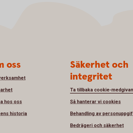
 oss
Säkerhet och
integritet
verksamhet
barhet
Ta tillbaka cookie-medgiva
a hos oss
Så hanterar vi cookies
ens historia
Behandling av personuppgif
Bedrägeri och säkerhet