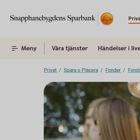
Priv
Meny
Våra tjänster
Händelser i liv
Privat
Spara o Placera
Fonder
Fond