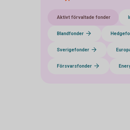
Aktivt förvaltade fonder
Blandfonder
Hedgef
Sverigefonder
Europ
Försvarsfonder
Ener