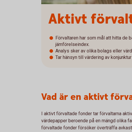
Aktivt förva
Förvaltaren har som mål att hitta de 
jämförelseindex.
Analys sker av olika bolags eller vär
Tar hänsyn till värdering av konjunktu
Vad är en aktivt förv
I aktivt förvaltade fonder tar förvaltarna akti
värdepapper beroende på en mängd olika fak
förvaltade fonder försöker överträffa avkas