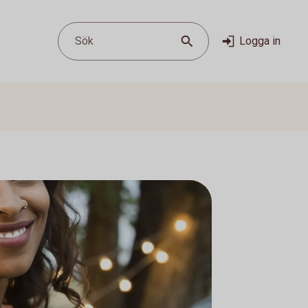
Sök
Logga in