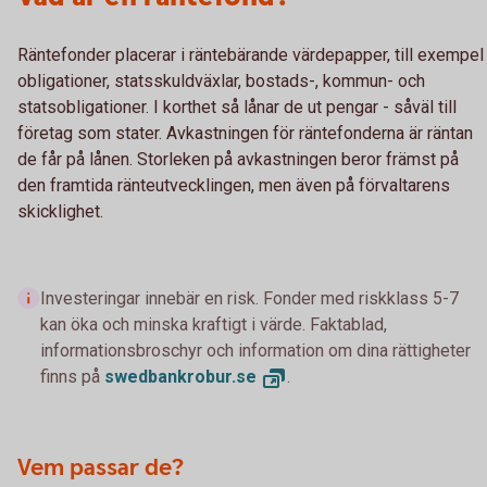
Räntefonder placerar i räntebärande värdepapper, till exempel
obligationer, statsskuldväxlar, bostads-, kommun- och
statsobligationer. I korthet så lånar de ut pengar - såväl till
företag som stater. Avkastningen för räntefonderna är räntan
de får på lånen. Storleken på avkastningen beror främst på
den framtida ränteutvecklingen, men även på förvaltarens
skicklighet.
Investeringar innebär en risk. Fonder med riskklass 5-7
kan öka och minska kraftigt i värde. Faktablad,
informationsbroschyr och information om dina rättigheter
finns på
swedbankrobur.
se
.
Vem passar de?