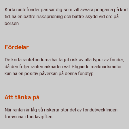
Korta räntefonder passar dig som vill avvara pengarna på kort
tid, ha en bättre riskspridning och bättre skydd vid oro på
börsen.
Fördelar
De korta räntefonderna har lägst risk av alla typer av fonder,
då den följer räntemarknaden väl. Stigande marknadsräntor
kan ha en positiv påverkan på denna fondtyp.
Att tänka på
När räntan är låg så riskerar stor del av fondutvecklingen
försvinna i fondavgiften.