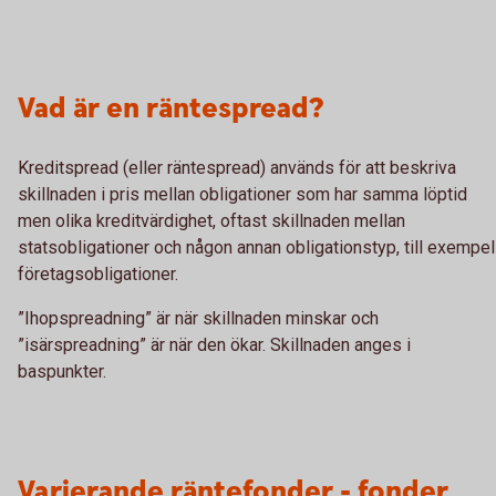
Vad är en räntespread?
Kreditspread (eller räntespread) används för att beskriva
skillnaden i pris mellan obligationer som har samma löptid
men olika kreditvärdighet, oftast skillnaden mellan
statsobligationer och någon annan obligationstyp, till exempel
företagsobligationer.
”Ihopspreadning” är när skillnaden minskar och
”isärspreadning” är när den ökar. Skillnaden anges i
baspunkter.
Varierande räntefonder - fonder