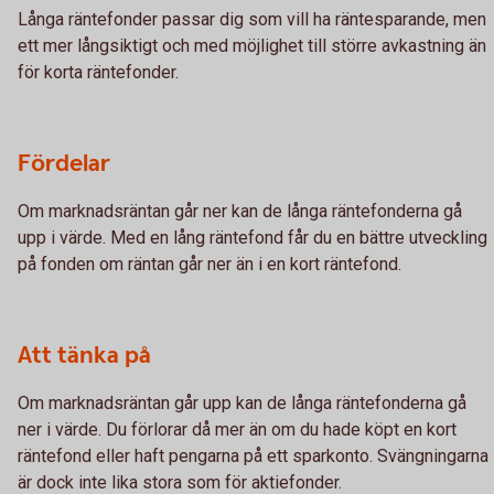
Långa räntefonder passar dig som vill ha räntesparande, men
ett mer långsiktigt och med möjlighet till större avkastning än
för korta räntefonder.
Fördelar
Om marknadsräntan går ner kan de långa räntefonderna gå
upp i värde. Med en lång räntefond får du en bättre utveckling
på fonden om räntan går ner än i en kort räntefond.
Att tänka på
Om marknadsräntan går upp kan de långa räntefonderna gå
ner i värde. Du förlorar då mer än om du hade köpt en kort
räntefond eller haft pengarna på ett sparkonto. Svängningarna
är dock inte lika stora som för aktiefonder.