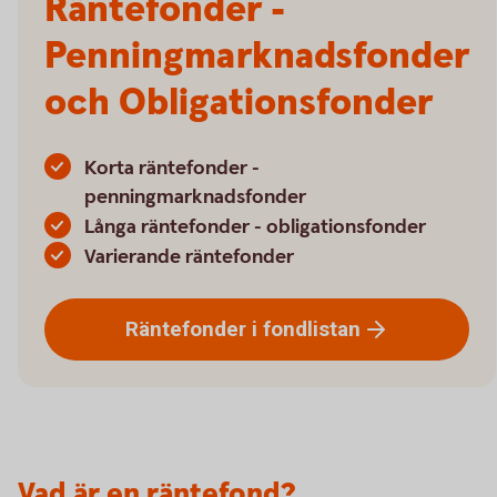
Räntefonder -
Penningmarknadsfonder
och Obligationsfonder
Korta räntefonder -
penningmarknadsfonder
Långa räntefonder - obligationsfonder
Varierande räntefonder
Räntefonder i
fondlistan
Vad är en räntefond?