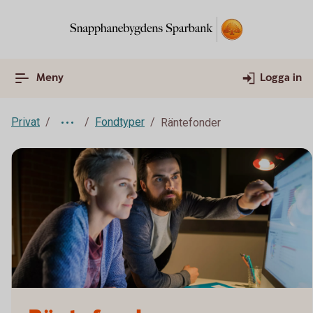
Meny
Logga in
Privat
Fondtyper
Räntefonder