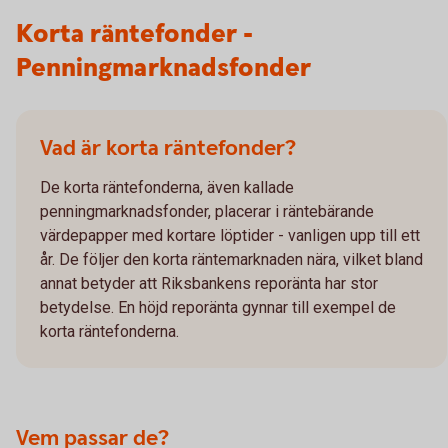
Korta räntefonder -
Penningmarknadsfonder
Vad är korta räntefonder?
De korta räntefonderna, även kallade
penningmarknadsfonder, placerar i räntebärande
värdepapper med kortare löptider - vanligen upp till ett
år. De följer den korta räntemarknaden nära, vilket bland
annat betyder att Riksbankens reporänta har stor
betydelse. En höjd reporänta gynnar till exempel de
korta räntefonderna.
Vem passar de?